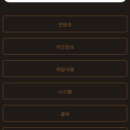
컨텐츠
개인정보
게임내용
시스템
결제