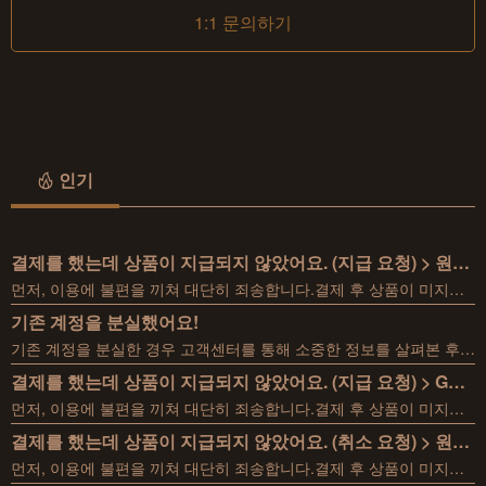
1:1 문의하기
인기
결제를 했는데 상품이 지급되지 않았어요. (지급 요청) > 원스토어편
먼저, 이용에 불편을 끼쳐 대단히 죄송합니다.결제 후 상품이 미지급되었을 경우 아래 사항을 확인한 후양식을 작성하여 문의 접수 부탁드립니다.1. 결제 정보 확인모바일 원스토어 앱 접속 → 좌측 상단 메뉴 보기 → 구매 내역 → 인 앱 구매→ 완료된 구매 내역 중 원하는 결제 건 선택 → 영수증 번호 확인(인 앱 구매 선택 시 '영수증' 버튼 클릭)2. 확인된 정보를 바탕으로 아래의 양식을 작성한 후 문의 접수[문의 접수 바로 가기]■ 결제 정보 확인 요청 1. 선장명: 2. 회원번호: 3. 결제 일시: 4. 구매한 상품명: 5. 영수증 번호: 6. 요청 사항: 상품 지급
기존 계정을 분실했어요!
기존 계정을 분실한 경우 고객센터를 통해 소중한 정보를 살펴본 후 도움 드리고 있습니다.정확한 정보를 토대로 빠르게 답변 드릴 수 있도록 아래의 양식을 꼼꼼히 작성하여 문의 접수 부탁드립니다.■ 계정 분실 도움 요청- 서버:- 선장명:- 게임 정보(영지 레벨, 함선 정보, 금화 보유량, 등):- 통신사:- 이용기기(모델명):- 결제 영수증:- OS버전:※ 사용하고 계신 계정의 정확한 정보를 입력하셔야 상세한 안내를 도와드릴 수 있습니다.※ 게임 정보를 기억하지 못하시는 경우 계정을 찾기 어려울 수 있습니다.[안드로이드 OS 버전 확인 방법]휴대폰 설정 앱 → 휴대전화 정보 → 소프트웨어 정보 →안드로이드 버전[애플 OS 버전 확인 방법]휴대폰 설정 앱 → 일반 → 정보 → 소프트웨어 버전[구글 영수증 확인 방법]구글 결제 센터 접속 → 구글 아이디로 로그인 → 구독 및 서비스 → 기타 구매 활동→ 구매 내역 보기 → 완료된 구매 내역 중 원하는 결제 건 선택 → 거래 ID 확인→ G
결제를 했는데 상품이 지급되지 않았어요. (지급 요청) > Google Play편
먼저, 이용에 불편을 끼쳐 대단히 죄송합니다.결제 후 상품이 미지급되었을 경우 아래 사항을 확인한 후양식을 작성하여 문의 접수 부탁드립니다.1. 결제 정보 확인 [바로 가기]구글 결제 센터 접속 → 구글 아이디로 로그인 → 구독 및 서비스 → 기타 구매 활동→ 구매 내역 보기 → 완료된 구매 내역 중 원하는 결제 건 선택 → 거래 ID 확인→ GPA 뒤 숫자 17자리가 포함된 영수증 스크린 샷2. 확인된 정보를 바탕으로 아래의 양식을 작성한 후 문의 접수[문의 접수 바로 가기]■ 결제 정보 확인 요청 1. 선장명: 2. 회원번호: 3. 결제 계정: 4. 결제 일시: 5. 구매한 상품명: 6. 영수증 번호: 7. 요청 사항: 상품 지급
결제를 했는데 상품이 지급되지 않았어요. (취소 요청) > 원스토어편
먼저, 이용에 불편을 끼쳐 대단히 죄송합니다.결제 후 상품이 미지급되어 결제 취소를 원하실 경우아래 사항을 확인한 후 양식을 작성하여 문의 접수 부탁드립니다.1. 결제 정보 확인모바일 원스토어 앱 접속 → 좌측 상단 메뉴 보기 → 구매 내역 → 인 앱 구매→ 완료된 구매 내역 중 원하는 결제 건 선택 → 영수증 번호 확인(인 앱 구매 선택 시 '영수증' 버튼 클릭)2. 확인된 정보를 바탕으로 아래의 양식을 작성한 후 문의 접수[문의 접수 바로 가기]■ 결제 정보 확인 요청 1. 선장명: 2. 회원번호: 3. 결제 일시: 4. 구매한 상품명: 5. 영수증 번호: 6. 요청 사항: 결제 취소