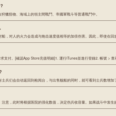
？
在狩獵怪物、海域上的領主間戰鬥、帝國軍戰斗等普通戰鬥中。
。
对船，对人的火力会造成与炮击速度值相等的加倍伤害。因此，即使在回
?