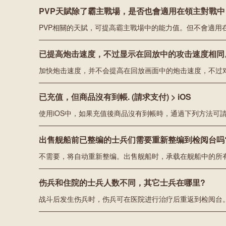
PVP天賦除了霸主戰場，是否也會適用在領主對戰中
PVP相關的天賦，可提高霸主戰場中的能力值。但不會適用
已提高炮击速度，不过显示在回放中的攻击速度相同
加快炮击速度，并不会提高在回放画面中的炮击速度，不过
已充值，但商品沒有到帳. (請求支付) > iOS
出售舰船前已整编的士兵们需要重新整编到检阅台吗
伤兵和住院的士兵人数不同，其它士兵在哪里?