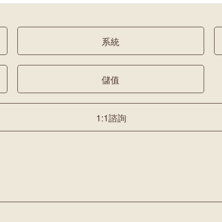
系統
儲值
1:1諮詢