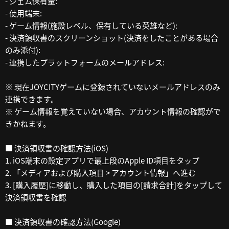
- ジェム保有量:
- 使用端末:
- ゲーム情報(施設レベル、保有している英雄など):
- 決済領収書のスクリーンショット(決済をしたことがある場合
のみ添付):
- 連携したプラットフォームのメールアドレス:
※ 現在JOYCITYゲームに登録されていないメールアドレスのみ
連携できます。
※ ゲーム情報を覚えていない場合、アカウント情報の確認がで
きかねます。
■ 決済領収書の確認方法(iOS)
1. iOS端末の設定アプリで最上段のApple ID項目をタップ
2. 「メディアおよび購入項目 > アカウント情報」へ進む
3. [購入履歴]に移動し、購入した項目の[請求合計]をタップして
決済領収書を確認
■ 決済領収書の確認方法(Google)